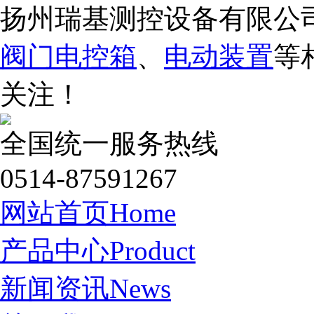
扬州瑞基测控设备有限公
阀门电控箱
、
电动装置
等
关注！
全国统一服务热线
0514-87591267
网站首页
Home
产品中心
Product
新闻资讯
News