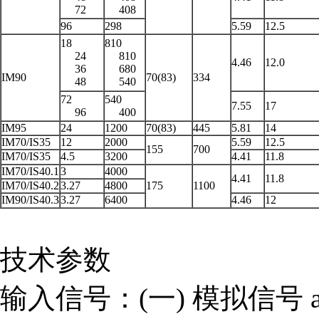
72
408
96
298
5.59
12.5
18
810
24
810
4.46
12.0
36
680
IM90
70(83)
334
48
540
72
540
7.55
17
96
400
IM95
24
1200
70(83)
445
5.81
14
IM70/IS35
12
2000
5.59
12.5
155
700
IM70/IS35
4.5
3200
4.41
11.8
IM70/IS40.1
3
4000
4.41
11.8
IM70/IS40.2
3.27
4800
175
1100
IM90/IS40.3
3.27
6400
4.46
12
技术参数
输入信号：(一) 模拟信号 a.