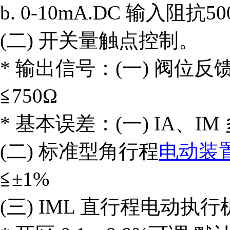
b. 0-10mA.DC 输入阻抗50
(二) 开关量触点控制。
* 输出信号：(一) 阀位反馈
≦750Ω
* 基本误差：(一) IA、IM
(二) 标准型角行程
电动装
≦±1%
(三) IML 直行程电动执行