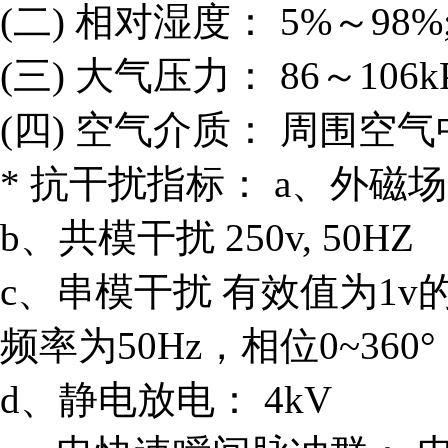
(二) 相对湿度： 5%～98%
(三) 大气压力： 86～106kP
(四) 空气介质： 周围空
* 抗干扰指标： a、外磁场 ≤
b、共模干扰 250v, 50HZ
c、串模干扰 有效值为1
频率为50Hz，相位0~360°
d、静电放电： 4kV