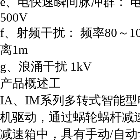
e、电快速瞬间脉冲群： 电
500V
f、射频干扰： 频率80～10
离1m
g、浪涌干扰 1kV
产品概述工
IA、IM系列多转式智能
机驱动，通过蜗轮蜗杆减
减速箱中，具有手动/自