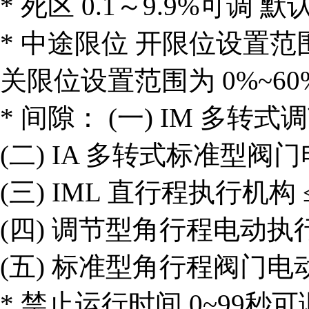
* 死区 0.1～9.9%可调 默
* 中途限位 开限位设置范围为
关限位设置范围为 0%~60
* 间隙： (一) IM 多转式
(二) IA 多转式标准型阀门
(三) IML 直行程执行机构 
(四) 调节型角行程电动执行
(五) 标准型角行程阀门电动
* 禁止运行时间 0~99秒可