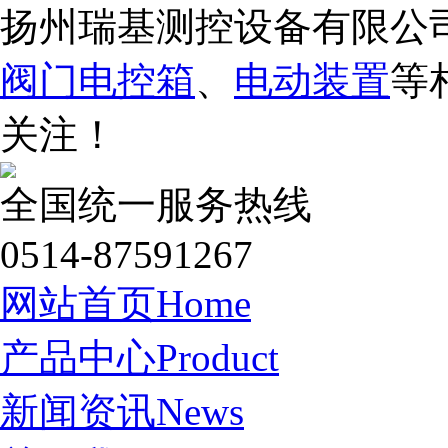
扬州瑞基测控设备有限公
阀门电控箱
、
电动装置
等
关注！
全国统一服务热线
0514-87591267
网站首页
Home
产品中心
Product
新闻资讯
News