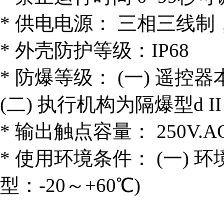
* 供电电源： 三相三线制，38
* 外壳防护等级：IP68
* 防爆等级： (一) 遥控器本安
(二) 执行机构为隔爆型d II 
* 输出触点容量： 250V.AC 5
* 使用环境条件： (一) 环境
型：-20～+60℃)